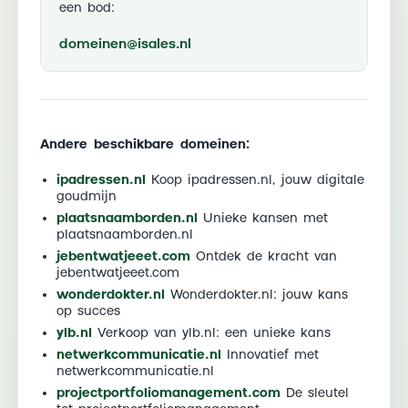
een bod:
domeinen@isales.nl
Andere beschikbare domeinen:
ipadressen.nl
Koop ipadressen.nl, jouw digitale
goudmijn
plaatsnaamborden.nl
Unieke kansen met
plaatsnaamborden.nl
jebentwatjeeet.com
Ontdek de kracht van
jebentwatjeeet.com
wonderdokter.nl
Wonderdokter.nl: jouw kans
op succes
ylb.nl
Verkoop van ylb.nl: een unieke kans
netwerkcommunicatie.nl
Innovatief met
netwerkcommunicatie.nl
projectportfoliomanagement.com
De sleutel