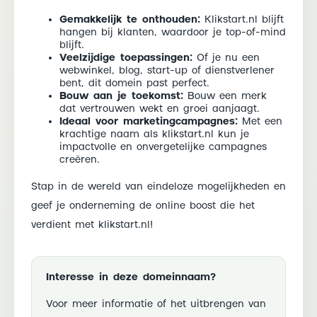
Gemakkelijk te onthouden:
Klikstart.nl blijft
hangen bij klanten, waardoor je top-of-mind
blijft.
Veelzijdige toepassingen:
Of je nu een
webwinkel, blog, start-up of dienstverlener
bent, dit domein past perfect.
Bouw aan je toekomst:
Bouw een merk
dat vertrouwen wekt en groei aanjaagt.
Ideaal voor marketingcampagnes:
Met een
krachtige naam als klikstart.nl kun je
impactvolle en onvergetelijke campagnes
creëren.
Stap in de wereld van eindeloze mogelijkheden en
geef je onderneming de online boost die het
verdient met klikstart.nl!
Interesse in deze domeinnaam?
Voor meer informatie of het uitbrengen van